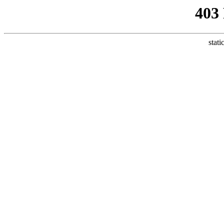
403
stati